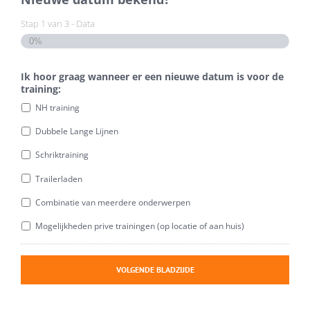
Stap
1
van
3
- Data
0%
Ik hoor graag wanneer er een nieuwe datum is voor de
training:
NH training
Dubbele Lange Lijnen
Schriktraining
Trailerladen
Combinatie van meerdere onderwerpen
Mogelijkheden prive trainingen (op locatie of aan huis)