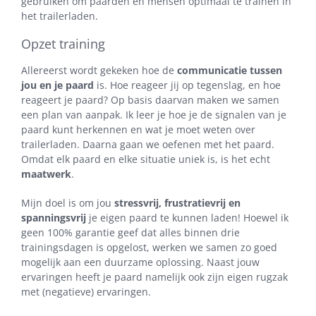
gebruiken om paarden en mensen optimaal te trainen in
het trailerladen.
Opzet training
Allereerst wordt gekeken hoe de
communicatie tussen
jou en je paard
is. Hoe reageer jij op tegenslag, en hoe
reageert je paard? Op basis daarvan maken we samen
een plan van aanpak. Ik leer je hoe je de signalen van je
paard kunt herkennen en wat je moet weten over
trailerladen. Daarna gaan we oefenen met het paard.
Omdat elk paard en elke situatie uniek is, is het echt
maatwerk
.
Mijn doel is om jou
stressvrij, frustratievrij en
spanningsvrij
je eigen paard te kunnen laden! Hoewel ik
geen 100% garantie geef dat alles binnen drie
trainingsdagen is opgelost, werken we samen zo goed
mogelijk aan een duurzame oplossing. Naast jouw
ervaringen heeft je paard namelijk ook zijn eigen rugzak
met (negatieve) ervaringen.