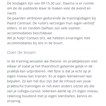
De lesdagen zijn van 09-15.30 uur. Daarna is er ruimte
om de de paddocks klaar te maken voor de avond en
nacht.
De paarden verblijven gedurende de trainingsdagen bij
Paard Centraal. De ruiters verzorgen hun eigen verblijf
elders. In en rondom Dalfsen zijn vele soorten
accommodaties beschikbaar.
Wil je hulp? Contact ons, we hebben ervaringen met
accommodaties bij ons in de buurt.
Over de lessen:
In de training wisselen we theorie- en praktijklessen met
elkaar af zodat je het theoretisch geleerde gelijk in de
praktijk kan uitproberen. Het fijne is dat je echt op je
eigen niveau kan trainen. En je eigen leerwensen kan
bepalen. Zo kan het dus zijn dat de inhoud van jouw
praktische trainingen er net even anders uitziet als die
van je collega-cursist. Iedereen werkt op z’n eigen niveau,
rekening houdend met je eigen leerdoelen, kennis en
ervaring.