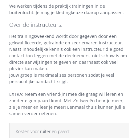
We werken tijdens de praktijk trainingen in de
buitenlucht. Je mag je kledingkeuze daarop aanpassen.
Over de instructeurs:
Het trainingsweekend wordt door gegeven door een
gekwalificeerde, getrainde en zeer ervaren instructeur.
Naast inhoudelijke kennis ook een instructeur die goed
contact kan leggen met de deelnemers, niet schuw is om
directe aanwijzingen te geven en daarnaast ook veel
plezier kan maken.
Jouw groep is maximaal zes personen zodat je veel
persoonlijke aandacht krijgt.
EXTRA: Neem een vriend(in) mee die graag wil leren en
zonder eigen paard komt. Met z’n tweeën hoor je meer,
zie je meer en leer je meer! Eenmaal thuis kunnen jullie
samen verder oefenen.
Kosten voor ruiter en paard:
Dit i