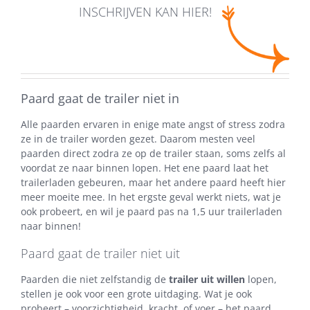
INSCHRIJVEN KAN HIER!
Paard gaat de trailer niet in
Alle paarden ervaren in enige mate angst of stress zodra
ze in de trailer worden gezet. Daarom mesten veel
paarden direct zodra ze op de trailer staan, soms zelfs al
voordat ze naar binnen lopen. Het ene paard laat het
trailerladen gebeuren, maar het andere paard heeft hier
meer moeite mee. In het ergste geval werkt niets, wat je
ook probeert, en wil je paard pas na 1,5 uur trailerladen
naar binnen!
Paard gaat de trailer niet uit
Paarden die niet zelfstandig de
trailer uit willen
lopen,
stellen je ook voor een grote uitdaging. Wat je ook
probeert – voorzichtigheid, kracht, of voer – het paard