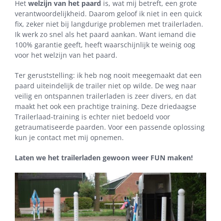
Het
welzijn van het paard
is, wat mij betreft, een grote
verantwoordelijkheid. Daarom geloof ik niet in een quick
fix, zeker niet bij langdurige problemen met trailerladen.
Ik werk zo snel als het paard aankan. Want iemand die
100% garantie geeft, heeft waarschijnlijk te weinig oog
voor het welzijn van het paard.
Ter geruststelling: ik heb nog nooit meegemaakt dat een
paard uiteindelijk de trailer niet op wilde. De weg naar
veilig en ontspannen trailerladen is zeer divers, en dat
maakt het ook een prachtige training. Deze driedaagse
Trailerlaad-training is echter niet bedoeld voor
getraumatiseerde paarden. Voor een passende oplossing
kun je contact met mij opnemen.
Laten we het trailerladen gewoon weer FUN maken!