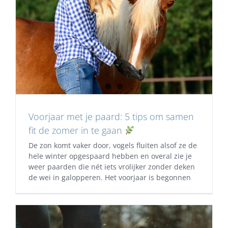
Voorjaar met je paard: 5 tips om samen
fit de zomer in te gaan
De zon komt vaker door, vogels fluiten alsof ze de
hele winter opgespaard hebben en overal zie je
weer paarden die nét iets vrolijker zonder deken
de wei in galopperen. Het voorjaar is begonnen