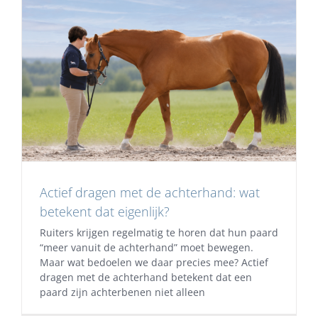
Actief dragen met de achterhand: wat
betekent dat eigenlijk?
Ruiters krijgen regelmatig te horen dat hun paard
“meer vanuit de achterhand” moet bewegen.
Maar wat bedoelen we daar precies mee? Actief
dragen met de achterhand betekent dat een
paard zijn achterbenen niet alleen