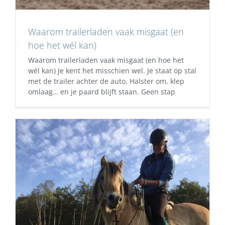
Waarom trailerladen vaak misgaat (en
hoe het wél kan)
Waarom trailerladen vaak misgaat (en hoe het
wél kan) Je kent het misschien wel. Je staat op stal
met de trailer achter de auto. Halster om, klep
omlaag… en je paard blijft staan. Geen stap