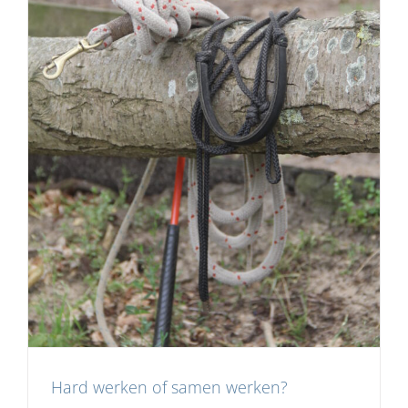
Hard werken of samen werken?